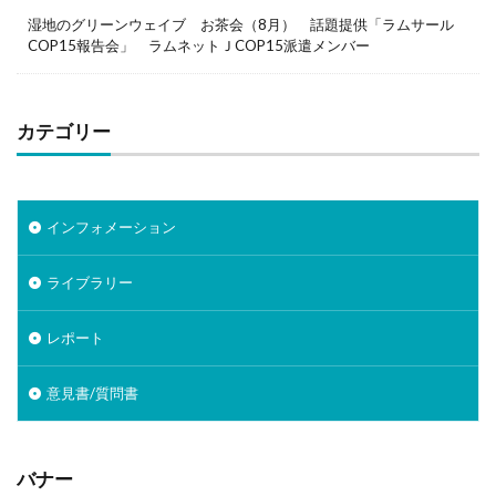
湿地のグリーンウェイブ お茶会（8月） 話題提供「ラムサール
COP15報告会」 ラムネットＪCOP15派遣メンバー
カテゴリー
インフォメーション
ライブラリー
レポート
意見書/質問書
バナー