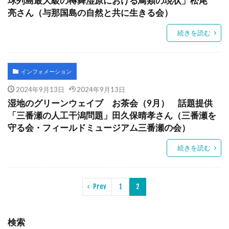
球列島最大級の樽舞湿原における鳥類の現状」松尾
亮さん（与那国島の自然と共に生きる会）
続きを読む
インフォメーション
2024年9月13日
2024年9月13日
湿地のグリーンウェイブ お茶会（9月） 話題提供
「三番瀬の人工干潟問題」田久保晴孝さん（三番瀬を
守る会・フィールドミュージアム三番瀬の会）
続きを読む
Prev
1
2
検索